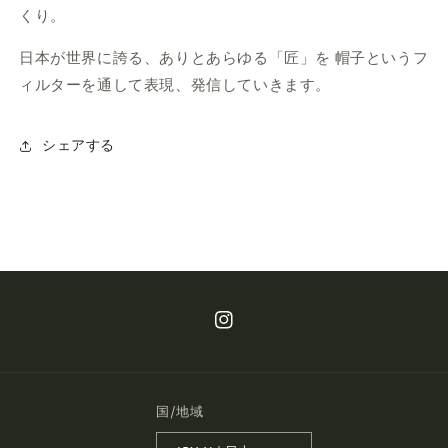
くり。
日本が世界に誇る、ありとあらゆる「匠」を 帽子というフ
ィルターを通して表現、発信していきます。
シェアする
Instagram
国/地域