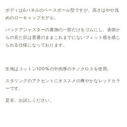
ボディは6パネルのベースボール型ですが、 高さはやや
浅
めのローキャップモデル。
バックアジャスターの裏側の一部だけをゴムにし、表側か
らの見た目は普通のままこれまでにないフィット感を感じ
られる仕様になっております。
生地はコットン100%の
中肉厚のチノクロスを使用。
スタリングのアクセントにオススメの爽やかなレッドカラ
ーです。
是非、お試しください。