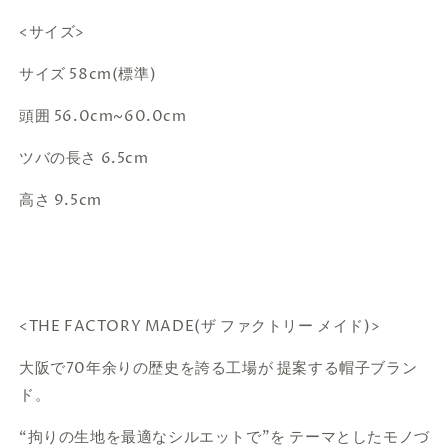
<サイズ>
サイズ 58cm(標準)
頭囲 56.0cm~60.0cm
ツバの長さ 6.5cm
高さ 9.5cm
<THE FACTORY MADE(ザ ファクトリー メイド)>
大阪で70年余りの歴史を誇る工場が 提案する帽子ブラン
ド。
“拘りの生地を最適なシルエットで”を テーマとしたモノづ