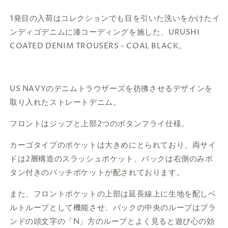
1発目の入荷はコレクションでも目を引いた洗いをかけたイ
ンディゴデニムに漆コーディングを施した、URUSHI
COATED DENIM TROUSERS - COAL BLACK。
US NAVYのデニムトラウザーズを彷彿させるデザインを
取り入れたストレートデニム。
フロントはジップと上部2つのボタンフライ仕様。
カーゴタイプのポケットは大きめにとられており、両サイ
ドは2層構造のスラッシュポケット、バックは右側のみボ
タン付きのパッチポケットが配されております。
また、フロントポケットの上部は延長線上に生地を配しベ
ルトループとして機能させ、バックの中央のループはブラ
ンドの頭文字の「N」方のループとよく見ると遊び心の効