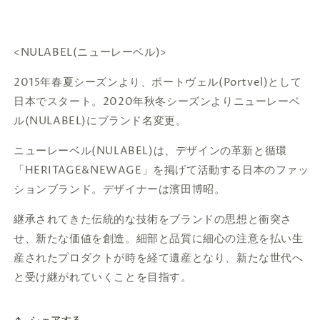
<
NULABEL(ニューレーベル)
>
2015年春夏シーズンより、ポートヴェル(Portvel)として
日本でスタート。2020年秋冬シーズンよりニューレーベ
ル(NULABEL)にブランド名変更。
ニューレーベル(NULABEL)は、デザインの革新と循環
「HERITAGE&NEWAGE」を掲げて活動する日本のファッ
ションブランド。デザイナーは濱田博昭。
継承されてきた伝統的な技術をブランドの思想と衝突さ
せ、新たな価値を創造。細部と品質に細心の注意を払い生
産されたプロダクトが時を経て遺産となり、新たな世代へ
と受け継がれていくことを目指す。