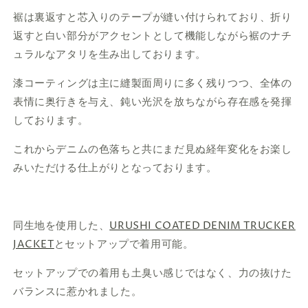
裾は裏返すと芯入りのテープが縫い付けられており、折り
返すと白い部分がアクセントとして機能しながら裾のナチ
ュラルなアタリを生み出しております。
漆コーティングは主に縫製面周りに多く残りつつ、全体の
表情に奥行きを与え、鈍い光沢を放ちながら存在感を発揮
しております。
これからデニムの色落ちと共にまだ見ぬ経年変化をお楽し
みいただける仕上がりとなっております。
同生地を使用した、
URUSHI COATED DENIM TRUCKER
JACKET
とセットアップで着用可能。
セットアップでの着用も土臭い感じではなく、力の抜けた
バランスに惹かれました。