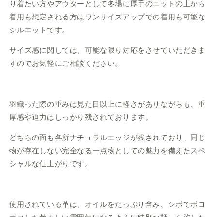
り着たい方やアウターとして冬場に厚手のニットの上から
着用も想定される方はワンサイズアップでの着用も可能な
シルエットです。
サイズ感に関しては、可能な限り対応をさせていただきま
すのでお気軽にご相談ください。
羽織った際の重みは見た目以上に軽さがありながらも、重
厚感や迫力はしっかり残されております。
どちらの面も各所ナチュラルエッジが残されており、
同じ
物が存在しない完全なる一点物としての魅力を備えた
スペ
シャルな仕上がりです。
使用されている革は、オイルをたっぷり含み、シボでボコ