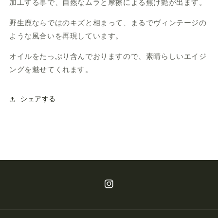
加工する事で、自然なムラと摩擦による焦げ艶が出ます。
野生鹿ならではのキズと相まって、まるでヴィンテージの
ような風合いを再現しています。
オイルをたっぷり含んでおりますので、素晴らしいエイジ
ングを魅せてくれます。
シェアする
Instagram