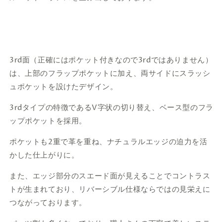
3rd面（正確にはポケット付きなので3rdではありません）
は、上部のフラップポケットに加え、両サイドにスラッシ
ュポケットを設けたデザイン。
3rdタイプの特徴であるV字状の切り替え、ベース型のフラ
ップポケットを採用。
ポケットも2重で革を重ね、ナチュラルエッジの迫力を活
かした仕上がりに。
また、エッジ部分のスエード面が見えることでコントラス
トが生まれており、リバーシブル仕様ならではの見栄えに
つながっております。