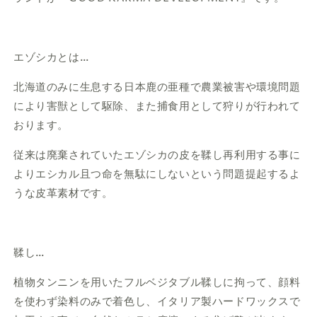
エゾシカとは…
北海道のみに生息する日本鹿の亜種で農業被害や環境問題
により害獣として駆除、また捕食用として狩りが行われて
おります。
従来は廃棄されていたエゾシカの皮を鞣し再利用する事に
よりエシカル且つ命を無駄にしないという問題提起するよ
うな皮革素材です。
鞣し…
植物タンニンを用いたフルベジタブル鞣しに拘って、顔料
を使わず染料のみで着色し、イタリア製ハードワックスで