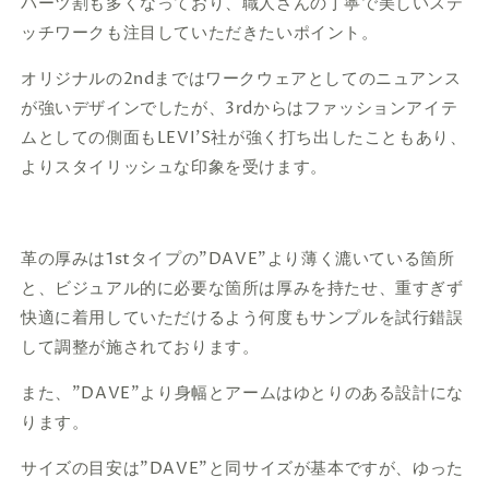
パーツ割も多くなっており、職人さんの丁寧で美しいステ
ッチワークも注目していただきたいポイント。
オリジナルの2ndまではワークウェアとしてのニュアンス
が強いデザインでしたが、3rdからはファッションアイテ
ムとしての側面もLEVI'S社が強く打ち出したこともあり、
よりスタイリッシュな印象を受けます。
革の厚みは
1stタイプの
"DAVE"
より薄く漉いている箇所
と、ビジュアル的に必要な箇所は厚みを持たせ、重すぎず
快適に着用していただけるよう何度もサンプルを試行錯誤
して調整が施されております。
また、
"DAVE"
より身幅とアームはゆとりのある設計にな
ります。
サイズの目安は
"DAVE"と同サイズが基本ですが、ゆった