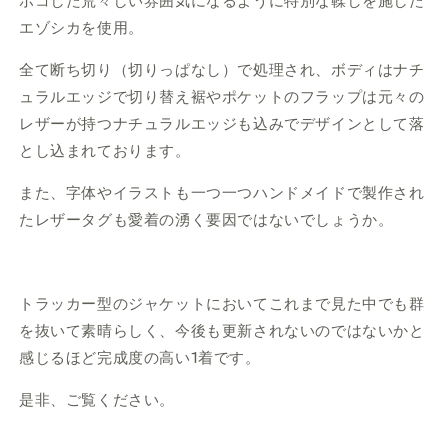
ボコした荒々しい雰囲気になるように特別な鞣しを施した
エゾシカを使用。
全て断ち切り（切りっぱなし）で処理され、ボディはナチ
ュラルエッジで切り替え裾やポケットのフラップは元々の
レザーが持つナチュラルエッジも込みでデザインとして落
とし込まれております。
また、字体やイラストも一つ一つハンドメイドで製作され
たレザータグも愛着の湧く要因ではないでしょうか。
トラッカー型のジャケットにおいてこれまで見た中でも群
を抜いて素晴らしく、今後も更新されないのではないかと
感じるほど完成度の高い1着です。
是非、ご覧ください。