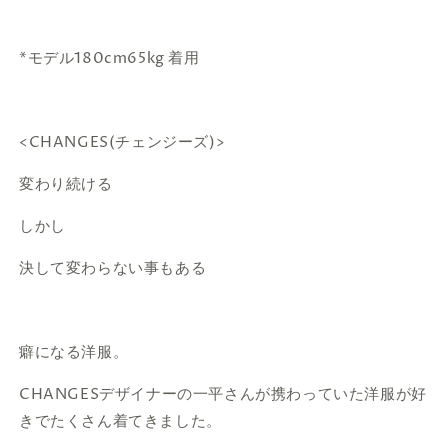
*モデル180cm65kg 着用
<CHANGES(チェンジーズ)>
変わり続ける
しかし
決して変わらない事もある
癖になる洋服。
CHANGESデザイナーの一平さんが携わっていた洋服が好
きでたくさん着てきました。