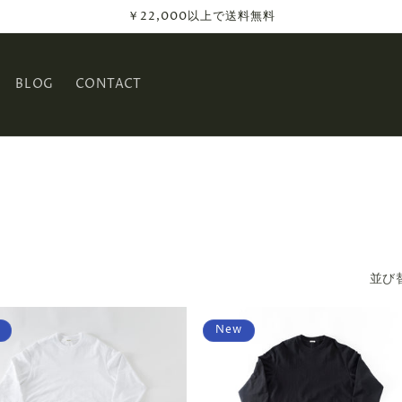
￥22,000以上で送料無料
BLOG
CONTACT
N
並び
New