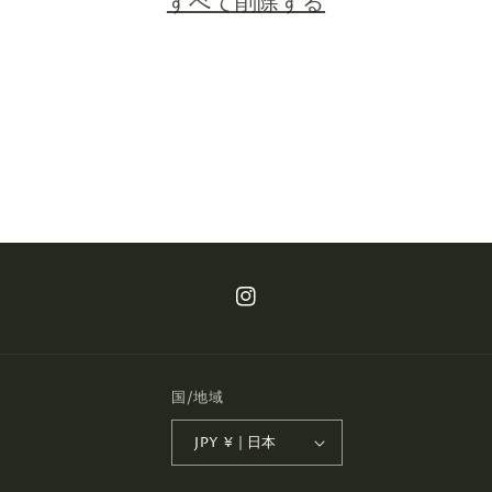
すべて削除する
Instagram
国/地域
JPY ¥ | 日本